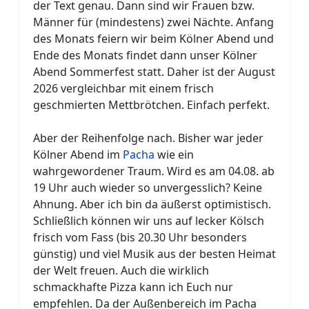
der Text genau. Dann sind wir Frauen bzw.
Männer für (mindestens) zwei Nächte. Anfang
des Monats feiern wir beim Kölner Abend und
Ende des Monats findet dann unser Kölner
Abend Sommerfest statt. Daher ist der August
2026 vergleichbar mit einem frisch
geschmierten Mettbrötchen. Einfach perfekt.
Aber der Reihenfolge nach. Bisher war jeder
Kölner Abend im
Pacha
wie ein
wahrgewordener Traum. Wird es am 04.08. ab
19 Uhr auch wieder so unvergesslich? Keine
Ahnung. Aber ich bin da äußerst optimistisch.
Schließlich können wir uns auf lecker Kölsch
frisch vom Fass (bis 20.30 Uhr besonders
günstig) und viel Musik aus der besten Heimat
der Welt freuen. Auch die wirklich
schmackhafte Pizza kann ich Euch nur
empfehlen. Da der Außenbereich im Pacha