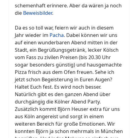
schemenhaft erinnere. Aber da wären ja noch
die
Beweisbilder
.
Da es so toll war, feiern wir auch in diesem
Jahr wieder im
Pacha
. Dabei können wir uns
auf einen wunderbaren Abend mitten in der
Stadt, ein Begrüßungsgetränk, lecker Kölsch
vom Fass zu zivilen Preisen (bis 20.30 Uhr
sogar besonders günstig) und hausgemachte
Pizza frisch aus dem Ofen freuen. Sehe ich
jetzt schon Begeisterung in Euren Augen?
Haltet Euch fest. Es wird noch besser.
Natürlich gibt es den ganzen Abend über
durchgängig die Kölner Abend Party.
Zusätzlich kommt Björn Heuser extra für uns
aus Köln angereist und sorgt in einem
weiteren Bereich für große Emotionen. Wir
konnten Björn ja schon mehrmals in München