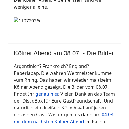
Der Kölner Abend – Gemeinsam sind wir
weniger alleine.
Kölner Abend am 08.07. - Die Bilder
Argentinien? Frankreich? England?
Paperlapap. Die wahren Weltmeister kumme
vum Rhing. Das haben wir (wieder mal) beim
Kölner Abend gezeigt. Die Bilder vom 08.07.
findet Ihr
genau hier
. Vielen Dank an das Team
der DiscoBox für Eure Gastfreundschaft. Und
natürlich ein dreifach Kölle Alaaf auf jeden
einzelnen Gast. Weiter geht es dann am
04.08.
mit dem nächsten Kölner Abend
im Pacha.