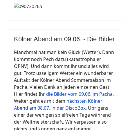
Kölner Abend am 09.06. - Die Bilder
Manchmal hat man kein Glück (Wetter). Dann
kommt noch Pech dazu (katastrophaler
ÖPNV). Und dann kommt ihr und alles wird
gut. Trotz usseligem Wetter ein wunderbarer
Auftakt der Kölner Abend Sommersaison im
Pacha. Vielen Dank an jeden einzelnen Gast.
Hier findet Ihr
die Bilder vom 09.06. im Pacha
.
Weiter geht es mit dem
nächsten Kölner
Abend am 08.07. in der DiscoBox
. Übrigens
einer der wenigen spielfreien Tage während
der Weltmeisterschaft. Wir verpassen also
nichts und können ganz entspannt