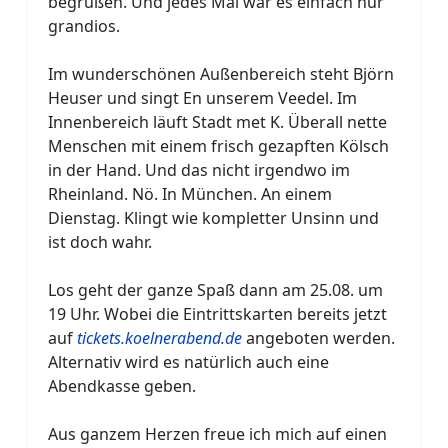
begrüßen. Und jedes Mal war es einfach nur
grandios.
Im wunderschönen Außenbereich steht Björn
Heuser und singt En unserem Veedel. Im
Innenbereich läuft Stadt met K. Überall nette
Menschen mit einem frisch gezapften Kölsch
in der Hand. Und das nicht irgendwo im
Rheinland. Nö. In München. An einem
Dienstag. Klingt wie kompletter Unsinn und
ist doch wahr.
Los geht der ganze Spaß dann am 25.08. um
19 Uhr. Wobei die Eintrittskarten bereits jetzt
auf
tickets.koelnerabend.de
angeboten werden.
Alternativ wird es natürlich auch eine
Abendkasse geben.
Aus ganzem Herzen freue ich mich auf einen