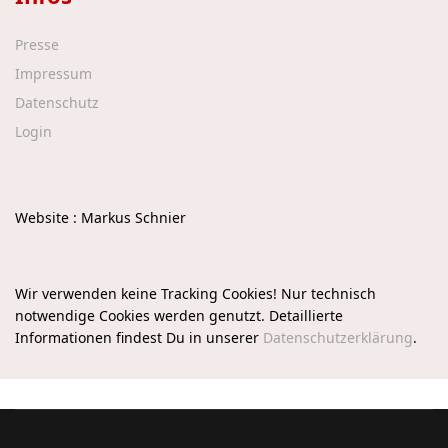
Presse
Impressum
Datenschutz
Login
Website : Markus Schnier
Wir verwenden keine Tracking Cookies! Nur technisch
notwendige Cookies werden genutzt. Detaillierte
Informationen findest Du in unserer
Datenschutzerklärung
.