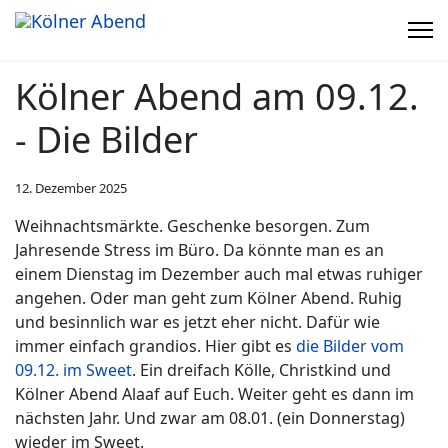
Kölner Abend am 09.12.
- Die Bilder
12. Dezember 2025
Weihnachtsmärkte. Geschenke besorgen. Zum
Jahresende Stress im Büro. Da könnte man es an
einem Dienstag im Dezember auch mal etwas ruhiger
angehen. Oder man geht zum Kölner Abend. Ruhig
und besinnlich war es jetzt eher nicht. Dafür wie
immer einfach grandios. Hier gibt es
die Bilder vom
09.12. im Sweet
. Ein dreifach Kölle, Christkind und
Kölner Abend Alaaf auf Euch. Weiter geht es dann im
nächsten Jahr. Und zwar am 08.01. (ein Donnerstag)
wieder im Sweet.