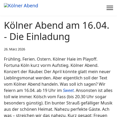
Kölner Abend am 16.04.
- Die Einladung
26. März 2026
Frühling. Ferien. Ostern. Kölner Haie im Playoff.
Fortuna Köln kurz vorm Aufstieg. Kölner Abend.
Konzert der Räuber. Der April könnte glatt mein neuer
Lieblingsmonat werden. Aber eigentlich soll der Text
vom Kölner Abend handeln. Was soll ich sagen? Wir
feiern am 16.04. ab 19 Uhr im
Sweet
. Ansonsten ist alles
toll wie immer. Kölsch vom Fass (bis 20.30 Uhr sogar
besonders günstig). Ein bunter Strauß gefälliger Musik
aus der schönen Heimat. Nahezu perfekte Gäste. Ach
was – streichen wir das nahezu. Kurz gesagt: Freuen