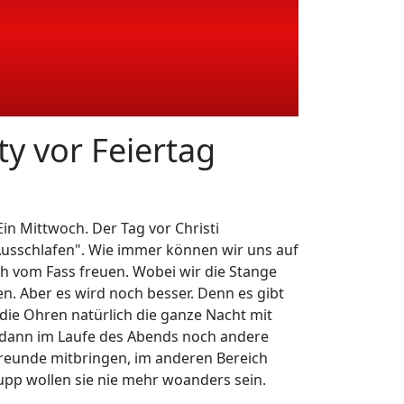
ty vor Feiertag
 Ein Mittwoch. Der Tag vor Christi
 Ausschlafen". Wie immer können wir uns auf
ch vom Fass freuen. Wobei wir die Stange
en. Aber es wird noch besser. Denn es gibt
ie Ohren natürlich die ganze Nacht mit
 dann im Laufe des Abends noch andere
e Freunde mitbringen, im anderen Bereich
p wollen sie nie mehr woanders sein.