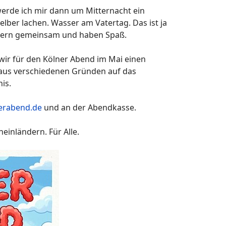
 werde ich mir dann um Mitternacht ein
lber lachen. Wasser am Vatertag. Das ist ja
 feiern gemeinsam und haben Spaß.
wir für den Kölner Abend im Mai einen
 aus verschiedenen Gründen auf das
is.
nerabend.de
und an der Abendkasse.
einländern. Für Alle.