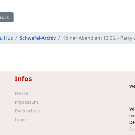
eriger Beitrag: Kölner Abend am 13.05. - Die Bilder
rück
u Hus
Schwafel-Archiv
Kölner Abend am 13.05. - Party 
Infos
We
Presse
Impressum
Wi
Datenschutz
te
Login
De
Da