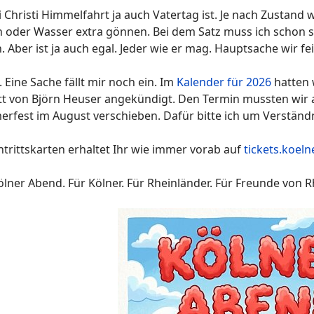
 Christi Himmelfahrt ja auch Vatertag ist. Je nach Zustand
h oder Wasser extra gönnen. Bei dem Satz muss ich schon se
n. Aber ist ja auch egal. Jeder wie er mag. Hauptsache wir
. Eine Sache fällt mir noch ein. Im
Kalender für 2026
hatten 
itt von Björn Heuser angekündigt. Den Termin mussten wir
rfest im August verschieben. Dafür bitte ich um Verständn
ntrittskarten erhaltet Ihr wie immer vorab auf
tickets.koel
lner Abend. Für Kölner. Für Rheinländer. Für Freunde von Rh